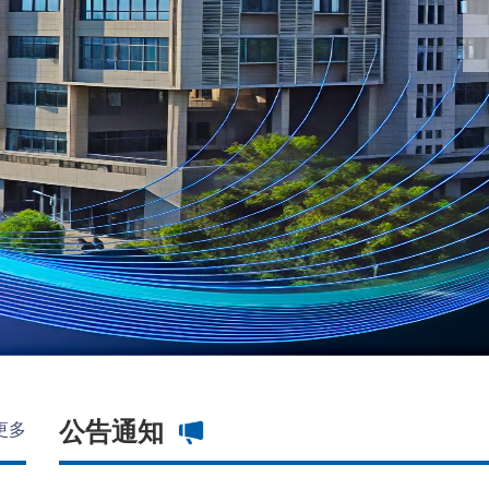
公告通知
更多