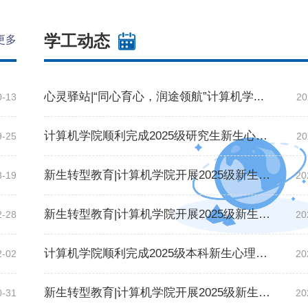
学工动态
更多
心灵驿站|“同心育心，润途领航”计算机学...
0-13
20
计算机学院顺利完成2025级研究生新生心理健...
9-25
20
新生转型教育|计算机学院开展2025级新生计...
3-19
20
新生转型教育|计算机学院开展2025级新生信...
2-28
20
计算机学院顺利完成2025级本科新生心理健康...
2-02
20
新生转型教育|计算机学院开展2025级新生人...
0-31
20